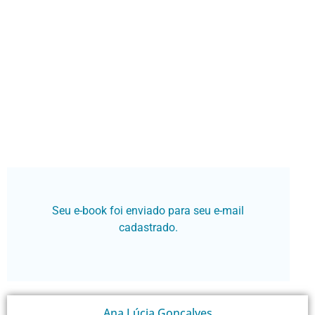
Ana Lúcia Gonçalves
Baixe seu E-book
Seu e-book foi enviado para seu e-mail
cadastrado.
Ana Lúcia Gonçalves